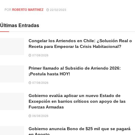
POR
ROBERTO MARTINEZ
22/02/2023
Últimas Entradas
Congelar los Arriendos en Chile: ¿Solución Real o
Receta para Empeorar la Crisis Habitacional?
07/08/2026
Primer llamado al Subsidio de Arriendo 2026:
¡Postula hasta HOY!
07/08/2026
Gobierno evalúa aplicar un nuevo Estado de
Excepción en barrios críticos con apoyo de las
Fuerzas Armadas
06/08/2026
Gobierno anuncia Bono de $25 mil que se pagará
en Agosto