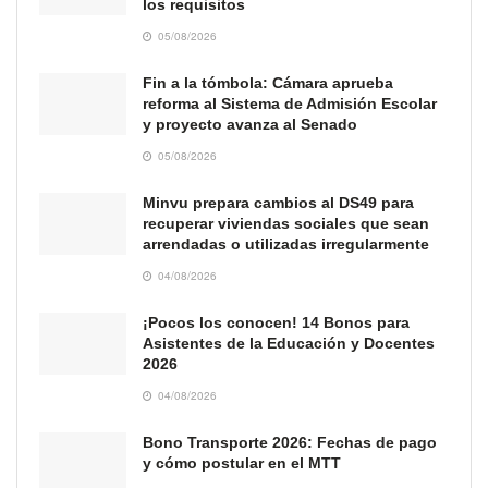
los requisitos
05/08/2026
Fin a la tómbola: Cámara aprueba
reforma al Sistema de Admisión Escolar
y proyecto avanza al Senado
05/08/2026
Minvu prepara cambios al DS49 para
recuperar viviendas sociales que sean
arrendadas o utilizadas irregularmente
04/08/2026
¡Pocos los conocen! 14 Bonos para
Asistentes de la Educación y Docentes
2026
04/08/2026
Bono Transporte 2026: Fechas de pago
y cómo postular en el MTT