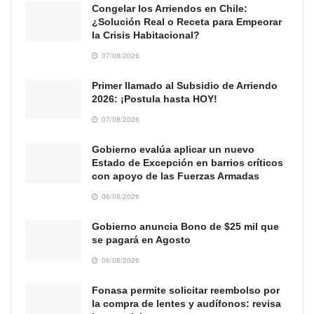
Congelar los Arriendos en Chile:
¿Solución Real o Receta para Empeorar
la Crisis Habitacional?
07/08/2026
Primer llamado al Subsidio de Arriendo
2026: ¡Postula hasta HOY!
07/08/2026
Gobierno evalúa aplicar un nuevo
Estado de Excepción en barrios críticos
con apoyo de las Fuerzas Armadas
06/08/2026
Gobierno anuncia Bono de $25 mil que
se pagará en Agosto
06/08/2026
Fonasa permite solicitar reembolso por
la compra de lentes y audífonos: revisa