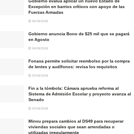
Gobierno evalúa aplicar un nuevo Estado de
Excepción en barrios críticos con apoyo de las
Fuerzas Armadas
06/08/2026
Gobierno anuncia Bono de $25 mil que se pagará
en Agosto
06/08/2026
Fonasa permite solicitar reembolso por la compra
de lentes y audífonos: revisa los requisitos
05/08/2026
Fin a la tómbola: Cámara aprueba reforma al
Sistema de Admisión Escolar y proyecto avanza al
Senado
05/08/2026
Minvu prepara cambios al DS49 para recuperar
viviendas sociales que sean arrendadas o
utilizadas irregularmente