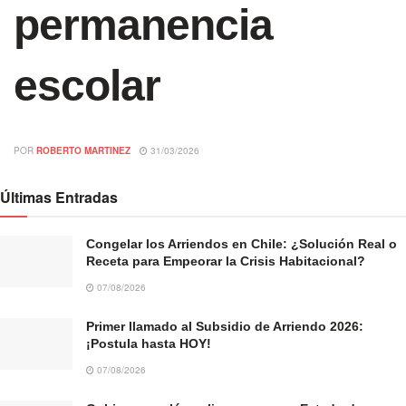
permanencia
escolar
POR
ROBERTO MARTINEZ
31/03/2026
Últimas Entradas
Congelar los Arriendos en Chile: ¿Solución Real o
Receta para Empeorar la Crisis Habitacional?
07/08/2026
Primer llamado al Subsidio de Arriendo 2026:
¡Postula hasta HOY!
07/08/2026