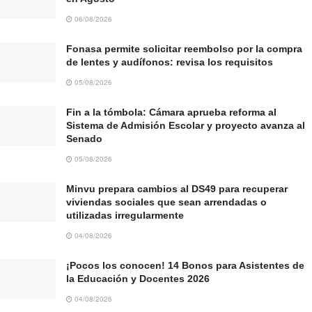
06/08/2026
Fonasa permite solicitar reembolso por la compra
de lentes y audífonos: revisa los requisitos
05/08/2026
Fin a la tómbola: Cámara aprueba reforma al
Sistema de Admisión Escolar y proyecto avanza al
Senado
05/08/2026
Minvu prepara cambios al DS49 para recuperar
viviendas sociales que sean arrendadas o
utilizadas irregularmente
04/08/2026
¡Pocos los conocen! 14 Bonos para Asistentes de
la Educación y Docentes 2026
04/08/2026