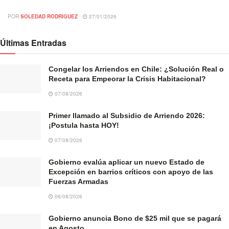
POR
SOLEDAD RODRIGUEZ
27/01/2026
Últimas Entradas
Congelar los Arriendos en Chile: ¿Solución Real o
Receta para Empeorar la Crisis Habitacional?
07/08/2026
Primer llamado al Subsidio de Arriendo 2026:
¡Postula hasta HOY!
07/08/2026
Gobierno evalúa aplicar un nuevo Estado de
Excepción en barrios críticos con apoyo de las
Fuerzas Armadas
06/08/2026
Gobierno anuncia Bono de $25 mil que se pagará
en Agosto