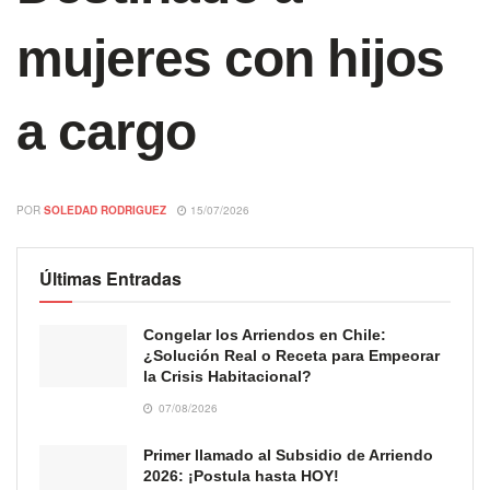
mujeres con hijos
a cargo
POR
SOLEDAD RODRIGUEZ
15/07/2026
Últimas Entradas
Congelar los Arriendos en Chile:
¿Solución Real o Receta para Empeorar
la Crisis Habitacional?
07/08/2026
Primer llamado al Subsidio de Arriendo
2026: ¡Postula hasta HOY!