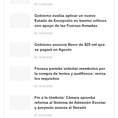
07/08/2026
Gobierno evalúa aplicar un nuevo
Estado de Excepción en barrios críticos
con apoyo de las Fuerzas Armadas
06/08/2026
Gobierno anuncia Bono de $25 mil que
se pagará en Agosto
06/08/2026
Fonasa permite solicitar reembolso por
la compra de lentes y audífonos: revisa
los requisitos
05/08/2026
Fin a la tómbola: Cámara aprueba
reforma al Sistema de Admisión Escolar
y proyecto avanza al Senado
05/08/2026