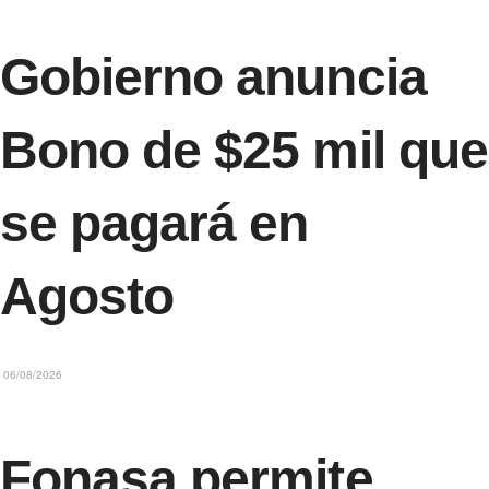
Gobierno anuncia
Bono de $25 mil que
se pagará en
Agosto
06/08/2026
Fonasa permite