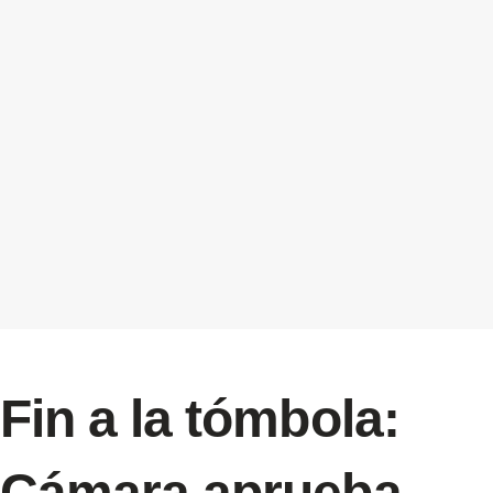
Fin a la tómbola:
Cámara aprueba