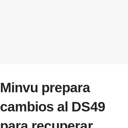
Minvu prepara
cambios al DS49
para recuperar