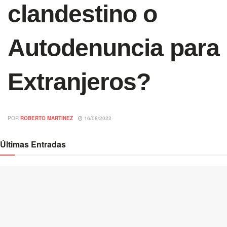
clandestino o
Autodenuncia para
Extranjeros?
POR
ROBERTO MARTINEZ
16/08/2022
Últimas Entradas