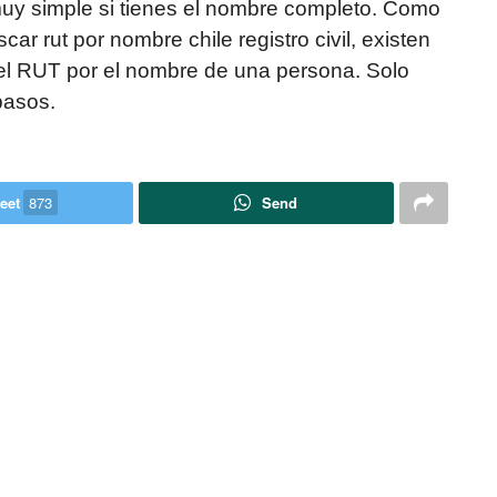
uy simple si tienes el nombre completo. Como
r rut por nombre chile registro civil, existen
 el RUT por el nombre de una persona. Solo
pasos.
eet
873
Send