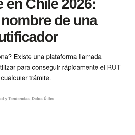
en Chile 2026:
 nombre de una
utificador
na? Existe una plataforma llamada
 utilizar para conseguir rápidamente el RUT
 cualquier trámite.
ad y Tendencias
,
Datos Útiles