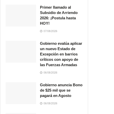
Primer llamado al
Subsidio de Arriendo
2026: ¡Postula hasta
HOY!
07/08/2026
Gobierno evalúa aplicar
un nuevo Estado de
Excepción en barrios
críticos con apoyo de
las Fuerzas Armadas
06/08/2026
Gobierno anuncia Bono
de $25 mil que se
pagará en Agosto
06/08/2026