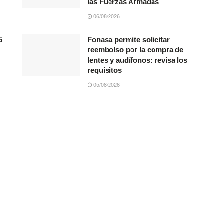
las Fuerzas Armadas
06/08/2026
5
Fonasa permite solicitar
reembolso por la compra de
lentes y audífonos: revisa los
requisitos
05/08/2026