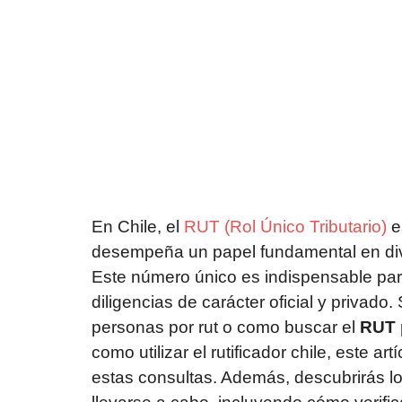
En Chile, el
RUT (Rol Único Tributario)
e
desempeña un papel fundamental en diver
Este número único es indispensable par
diligencias de carácter oficial y privad
personas por rut o como buscar el
RUT 
como utilizar el rutificador chile, este ar
estas consultas. Además, descubrirás l