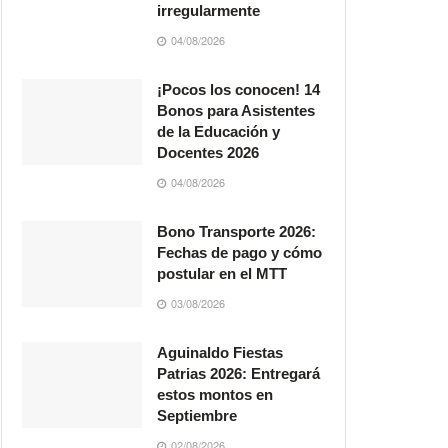
irregularmente
04/08/2026
¡Pocos los conocen! 14
Bonos para Asistentes
de la Educación y
Docentes 2026
04/08/2026
Bono Transporte 2026:
Fechas de pago y cómo
postular en el MTT
03/08/2026
Aguinaldo Fiestas
Patrias 2026: Entregará
estos montos en
Septiembre
02/08/2026