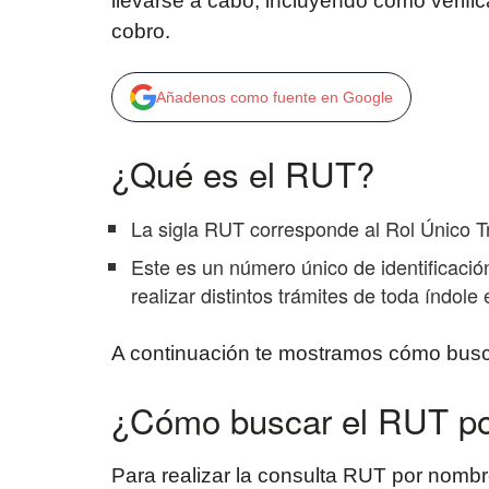
llevarse a cabo, incluyendo cómo verific
cobro.
Añadenos como fuente en Google
¿Qué es el RUT?
La sigla RUT corresponde al Rol Único Tr
Este es un número único de identificació
realizar distintos trámites de toda índole
A continuación te mostramos cómo busc
¿Cómo buscar el RUT po
Para realizar la consulta RUT por nombr