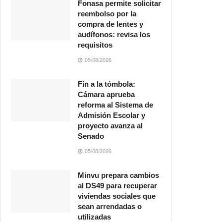
Fonasa permite solicitar
reembolso por la
compra de lentes y
audífonos: revisa los
requisitos
05/08/2026
Fin a la tómbola:
Cámara aprueba
reforma al Sistema de
Admisión Escolar y
proyecto avanza al
Senado
05/08/2026
Minvu prepara cambios
al DS49 para recuperar
viviendas sociales que
sean arrendadas o
utilizadas