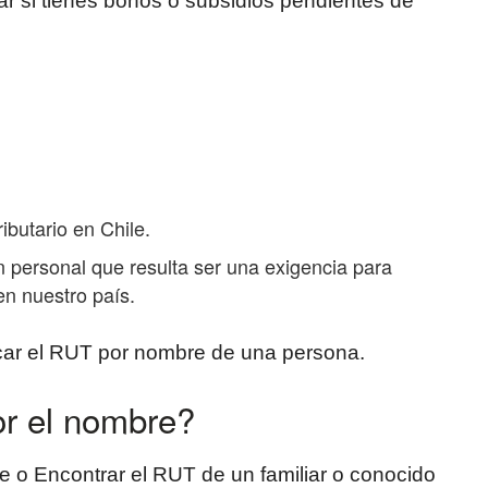
ar si tienes bonos o subsidios pendientes de
ibutario en Chile.
n personal que resulta ser una exigencia para
 en nuestro país.
ar el RUT por nombre de una persona.
r el nombre?
e o Encontrar el RUT de un familiar o conocido