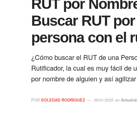
RUT por Nombre 
Buscar RUT por
persona con el r
¿Cómo buscar el RUT de una Perso
Rutificador, la cual es muy fácil de
por nombre de alguien y así agilizar
POR
SOLEDAD RODRIGUEZ
06/01/2025
en
Actualid