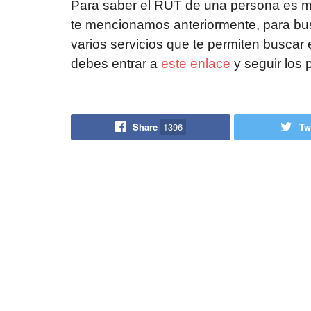
Para saber el RUT de una persona es m
te mencionamos anteriormente, para busca
varios servicios que te permiten buscar
debes entrar a
este enlace
y seguir los 
Share
1396
Tw