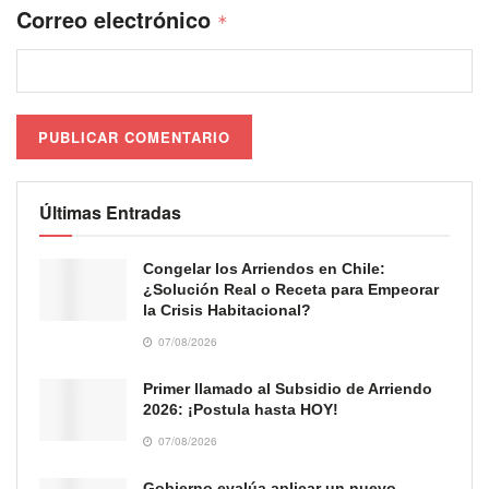
Correo electrónico
*
Últimas Entradas
Congelar los Arriendos en Chile:
¿Solución Real o Receta para Empeorar
la Crisis Habitacional?
07/08/2026
Primer llamado al Subsidio de Arriendo
2026: ¡Postula hasta HOY!
07/08/2026
Gobierno evalúa aplicar un nuevo