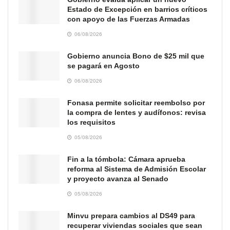
Estado de Excepción en barrios críticos
con apoyo de las Fuerzas Armadas
06/08/2026
Gobierno anuncia Bono de $25 mil que
se pagará en Agosto
06/08/2026
Fonasa permite solicitar reembolso por
la compra de lentes y audífonos: revisa
los requisitos
05/08/2026
Fin a la tómbola: Cámara aprueba
reforma al Sistema de Admisión Escolar
y proyecto avanza al Senado
05/08/2026
Minvu prepara cambios al DS49 para
recuperar viviendas sociales que sean