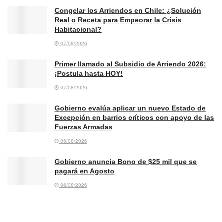
Congelar los Arriendos en Chile: ¿Solución
Real o Receta para Empeorar la Crisis
Habitacional?
07/08/2026
Primer llamado al Subsidio de Arriendo 2026:
¡Postula hasta HOY!
07/08/2026
Gobierno evalúa aplicar un nuevo Estado de
Excepción en barrios críticos con apoyo de las
Fuerzas Armadas
06/08/2026
Gobierno anuncia Bono de $25 mil que se
pagará en Agosto
06/08/2026