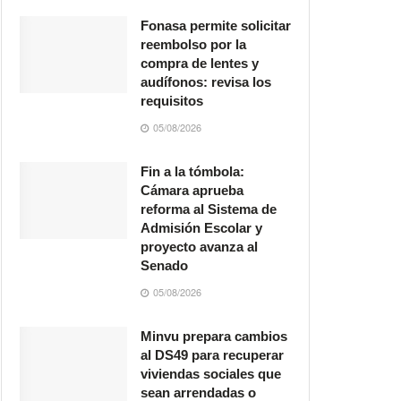
Fonasa permite solicitar
reembolso por la
compra de lentes y
audífonos: revisa los
requisitos
05/08/2026
Fin a la tómbola:
Cámara aprueba
reforma al Sistema de
Admisión Escolar y
proyecto avanza al
Senado
05/08/2026
Minvu prepara cambios
al DS49 para recuperar
viviendas sociales que
sean arrendadas o