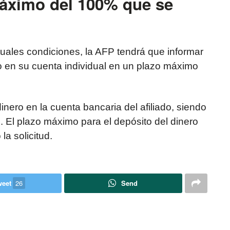
máximo del 100% que se
tuales condiciones, la AFP tendrá que informar
do en su cuenta individual en un plazo máximo
inero en la cuenta bancaria del afiliado, siendo
. El plazo máximo para el depósito del dinero
la solicitud.
weet
26
Send