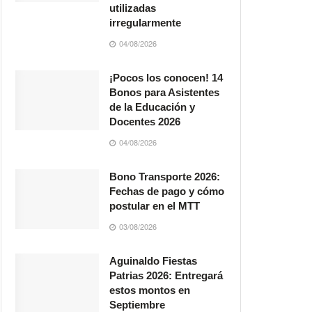
utilizadas
irregularmente
04/08/2026
¡Pocos los conocen! 14
Bonos para Asistentes
de la Educación y
Docentes 2026
04/08/2026
Bono Transporte 2026:
Fechas de pago y cómo
postular en el MTT
03/08/2026
Aguinaldo Fiestas
Patrias 2026: Entregará
estos montos en
Septiembre