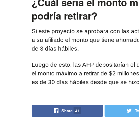
¿Cuál sería el monto 
podría retirar?
Si este proyecto se aprobara con las ac
a su afiliado el monto que tiene ahorra
de 3 días hábiles.
Luego de esto, las AFP depositarían el d
el monto máximo a retirar de $2 millones
es de 30 días hábiles desde que se hizo 
Share
41
T