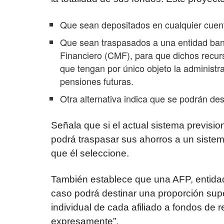
Que sean depositados en cualquier cuenta 
Que sean traspasados a una entidad ban
Financiero (CMF), para que dichos recur
que tengan por único objeto la administr
pensiones futuras.
Otra alternativa indica que se podrán de
Señala que si el actual sistema prevision
podrá traspasar sus ahorros a un siste
que él seleccione.
También establece que una AFP, entidad
caso podrá destinar una proporción supe
individual de cada afiliado a fondos de ren
expresamente”.