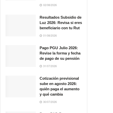
02/08/2026
Resultados Subsidio de
Luz 2026: Revisa si eres
beneficiario con tu Rut
01/08/2026
Pago PGU Julio 2026:
Revise la forma y fecha
de pago de su pensión
31/07/2026
Cotización previsional
sube en agosto 2026:
quién paga el aumento
y qué cambia
30/07/2026