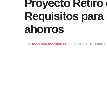
Proyecto Retiro
Requisitos para 
ahorros
POR
SOLEDAD RODRIGUEZ
08/10/2021
en
Benefici