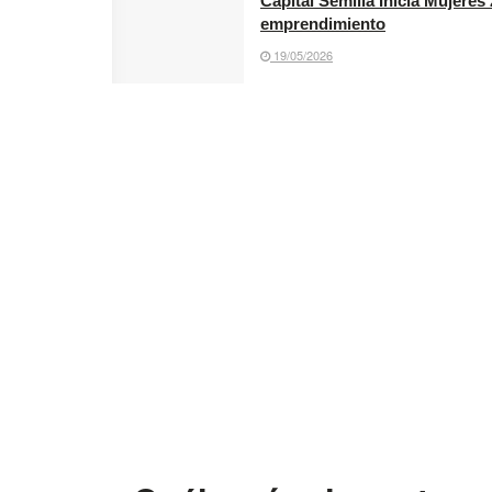
Capital Semilla Inicia Mujere
emprendimiento
19/05/2026