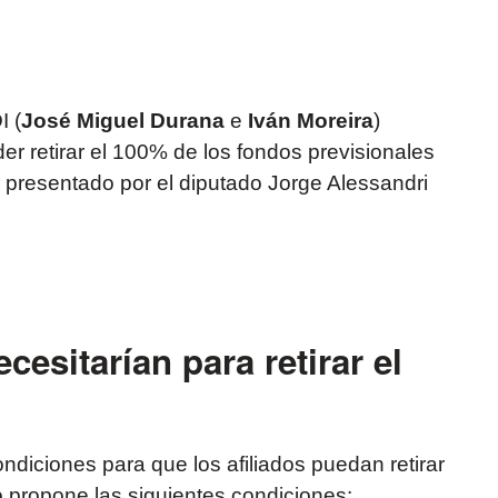
I (
José Miguel Durana
e
Iván Moreira
)
er retirar el 100% de los fondos previsionales
 presentado por el diputado Jorge Alessandri
esitarían para retirar el
ndiciones para que los afiliados puedan retirar
o propone las siguientes condiciones: