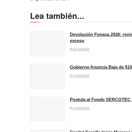
Lea también...
Devolución Fonasa 2026: revis
exceso
20/06/2026
Gobierno Anuncia Baja de $100
15/06/2026
Postula al Fondo SERCOTEC F
15/06/2026