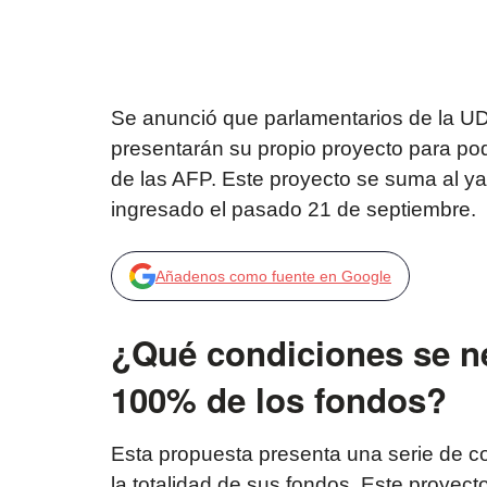
Se anunció que parlamentarios de la UD
presentarán su propio proyecto para pod
de las AFP. Este proyecto se suma al ya
ingresado el pasado 21 de septiembre.
Añadenos como fuente en Google
¿Qué condiciones se nec
100% de los fondos?
Esta propuesta presenta una serie de co
la totalidad de sus fondos. Este proyect