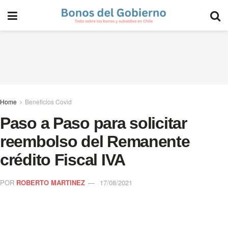
Home
Beneficios Covid
Paso a Paso para solicitar
reembolso del Remanente
crédito Fiscal IVA
POR
ROBERTO MARTINEZ
17/08/2021