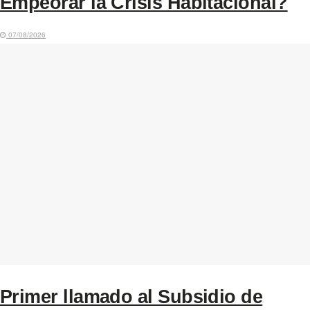
Empeorar la Crisis Habitacional?
07/08/2026
Primer llamado al Subsidio de