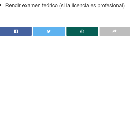
Rendir examen teórico (si la licencia es profesional).