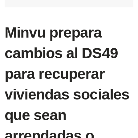
Minvu prepara
cambios al DS49
para recuperar
viviendas sociales
que sean
arrendadas o