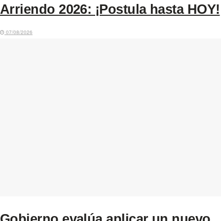
Arriendo 2026: ¡Postula hasta HOY!
07/08/2026
Gobierno evalúa aplicar un nuevo