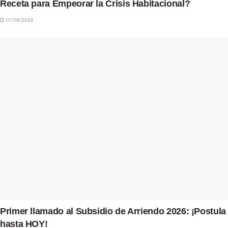
Receta para Empeorar la Crisis Habitacional?
07/08/2026
Primer llamado al Subsidio de Arriendo 2026: ¡Postula
hasta HOY!