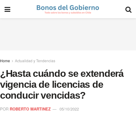
Home
Actualidad y Tendencias
¿Hasta cuándo se extenderá
vigencia de licencias de
conducir vencidas?
POR
ROBERTO MARTINEZ
05/10/2022