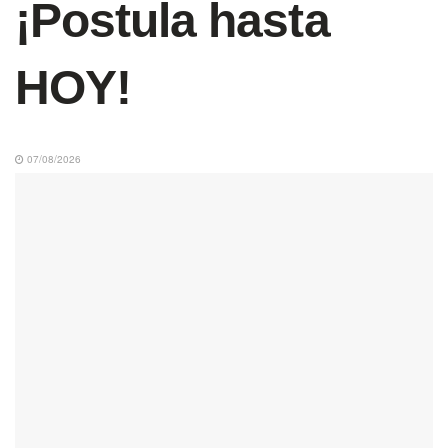
¡Postula hasta
HOY!
07/08/2026