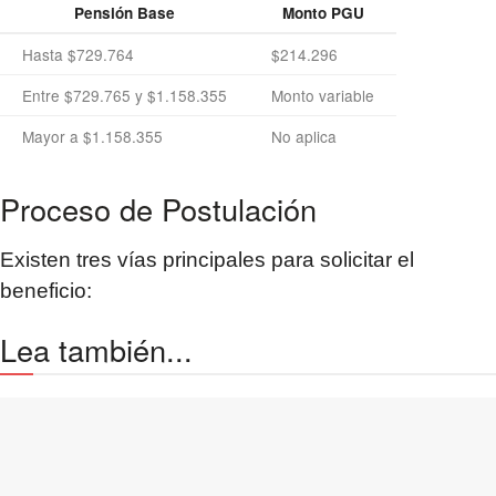
Pensión Base
Monto PGU
Hasta $729.764
$214.296
Entre $729.765 y $1.158.355
Monto variable
Mayor a $1.158.355
No aplica
Proceso de Postulación
Existen tres vías principales para solicitar el
beneficio:
Lea también...