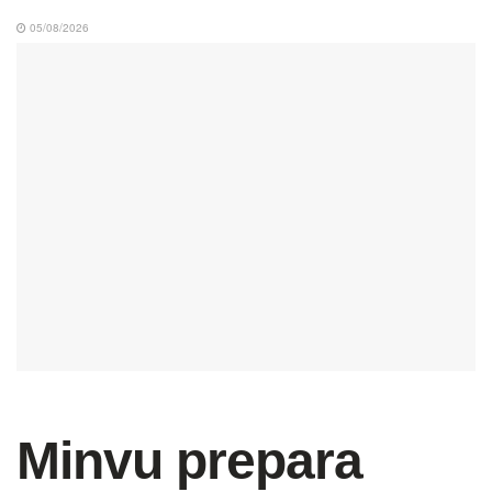
05/08/2026
Minvu prepara