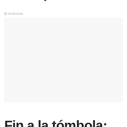
05/08/2026
Fin a la tómbola: