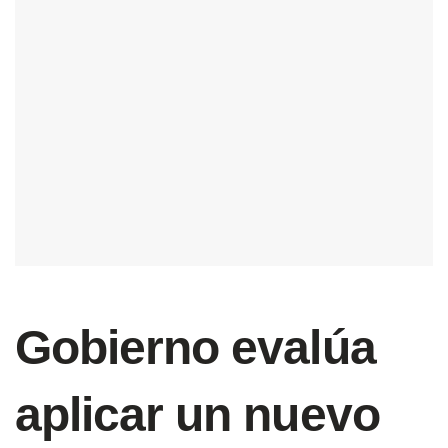
Gobierno evalúa
aplicar un nuevo