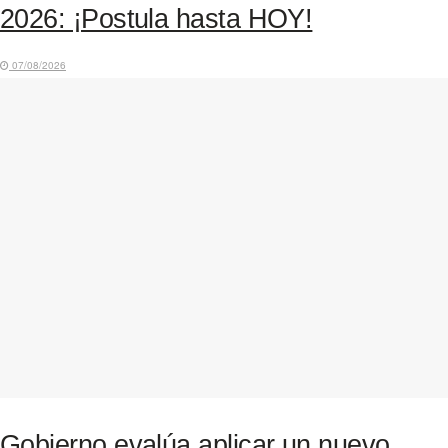
2026: ¡Postula hasta HOY!
07/08/2026
Gobierno evalúa aplicar un nuevo