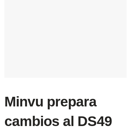
Minvu prepara
cambios al DS49