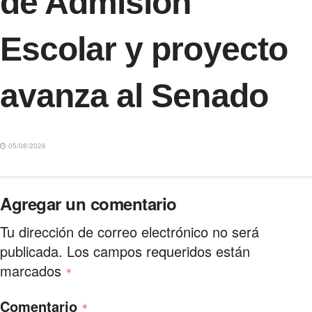
de Admisión
Escolar y proyecto
avanza al Senado
05/08/2026
Agregar un comentario
Tu dirección de correo electrónico no será
publicada.
Los campos requeridos están
marcados
*
Comentario
*