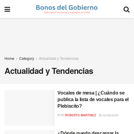
Home
Category
Actualidad y Tendencias
Actualidad y Tendencias
Vocales de mesa | ¿Cuándo se
publica la lista de vocales para el
Plebiscito?
POR
ROBERTO MARTINEZ
02/08/2022
¿Dónde puedo descargar la