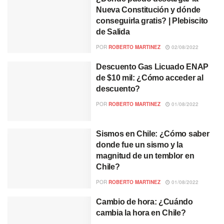
Nueva Constitución y dónde
conseguirla gratis? | Plebiscito
de Salida
POR
ROBERTO MARTINEZ
02/08/2022
Descuento Gas Licuado ENAP
de $10 mil: ¿Cómo acceder al
descuento?
POR
ROBERTO MARTINEZ
01/08/2022
Sismos en Chile: ¿Cómo saber
donde fue un sismo y la
magnitud de un temblor en
Chile?
POR
ROBERTO MARTINEZ
01/08/2022
Cambio de hora: ¿Cuándo
cambia la hora en Chile?