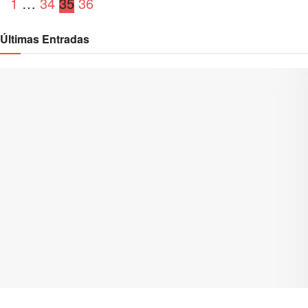
1
…
34
35
36
Últimas Entradas