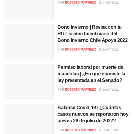
POR
ROBERTO MARTINEZ
01/08/2022
Bono Invierno | Revisa con tu
RUT si eres beneficiario del
Bono Invierno Chile Apoya 2022
POR
ROBERTO MARTINEZ
29/07/2022
Permiso laboral por muerte de
mascotas | ¿En qué consiste la
ley presentada en el Senado?
POR
ROBERTO MARTINEZ
29/07/2022
Balance Covid-19 | ¿Cuántos
casos nuevos se reportaron hoy
jueves 28 de julio de 2022?
POR
ROBERTO MARTINEZ
28/07/2022