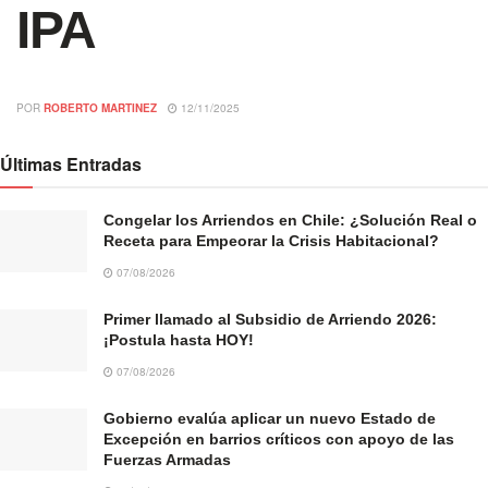
IPA
POR
ROBERTO MARTINEZ
12/11/2025
Últimas Entradas
Congelar los Arriendos en Chile: ¿Solución Real o
Receta para Empeorar la Crisis Habitacional?
07/08/2026
Primer llamado al Subsidio de Arriendo 2026:
¡Postula hasta HOY!
07/08/2026
Gobierno evalúa aplicar un nuevo Estado de
Excepción en barrios críticos con apoyo de las
Fuerzas Armadas