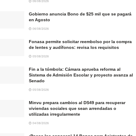
06/08/2026
Gobierno anuncia Bono de $25 mil que se pagará
en Agosto
06/08/2026
Fonasa permite solicitar reembolso por la compra
de lentes y audífonos: revisa los requisitos
05/08/2026
Fin a la tómbola: Cámara aprueba reforma al
Sistema de Admisión Escolar y proyecto avanza al
Senado
05/08/2026
Minvu prepara cambios al DS49 para recuperar
viviendas sociales que sean arrendadas o
utilizadas irregularmente
04/08/2026
¡Pocos los conocen! 14 Bonos para Asistentes de