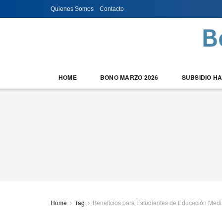
Quienes Somos
Contacto
HOME
BONO MARZO 2026
SUBSIDIO H
Home
Tag
Beneficios para Estudiantes de Educación Medi