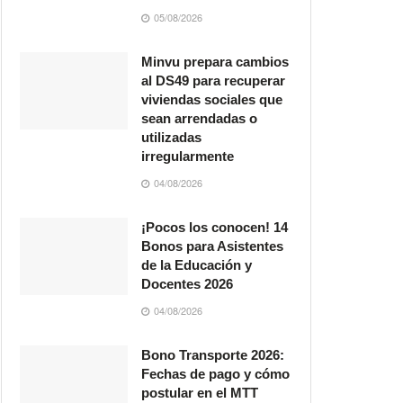
05/08/2026
Minvu prepara cambios
al DS49 para recuperar
viviendas sociales que
sean arrendadas o
utilizadas
irregularmente
04/08/2026
¡Pocos los conocen! 14
Bonos para Asistentes
de la Educación y
Docentes 2026
04/08/2026
Bono Transporte 2026:
Fechas de pago y cómo
postular en el MTT