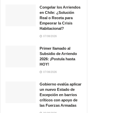
Congelar los Arriendos
en Chile: ¿Solución
Real o Receta para
Empeorar la Crisis
Habitacional?
07/08/2026
Primer llamado al
Subsidio de Arriendo
2026: ¡Postula hasta
HOY!
07/08/2026
Gobierno evalúa aplicar
un nuevo Estado de
Excepción en barrios
críticos con apoyo de
las Fuerzas Armadas
06/08/2026