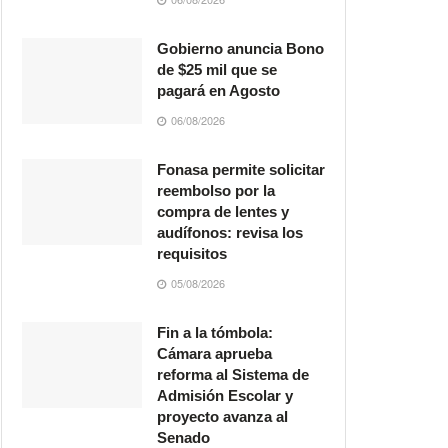
Gobierno anuncia Bono
de $25 mil que se
pagará en Agosto
06/08/2026
Fonasa permite solicitar
reembolso por la
compra de lentes y
audífonos: revisa los
requisitos
05/08/2026
Fin a la tómbola:
Cámara aprueba
reforma al Sistema de
Admisión Escolar y
proyecto avanza al
Senado