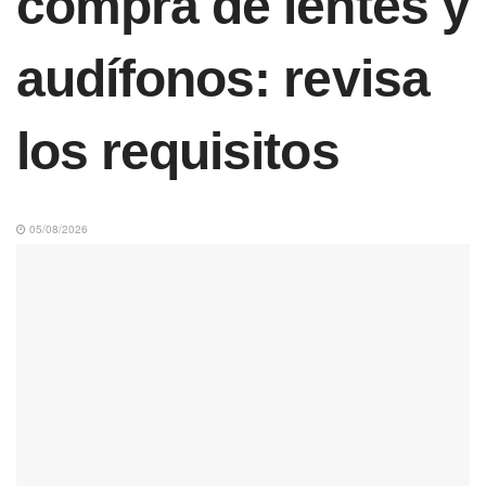
compra de lentes y
audífonos: revisa
los requisitos
05/08/2026