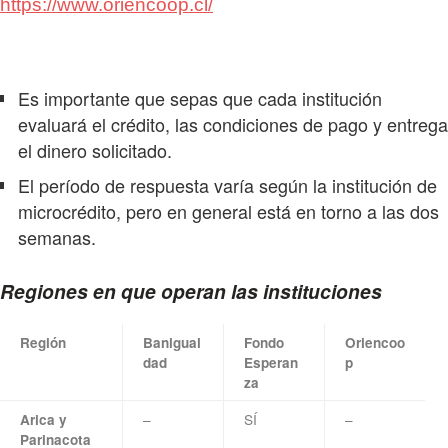
https://www.oriencoop.cl/
Es importante que sepas que cada institución
evaluará el crédito, las condiciones de pago y entrega
el dinero solicitado.
El período de respuesta varía según la institución de
microcrédito, pero en general está en torno a las dos
semanas.
Regiones en que operan las instituciones
Región
Banigual
Fondo
Oriencoo
dad
Esperan
p
za
–
SÍ
–
Arica y
Parinacota