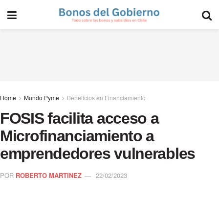
Home
Mundo Pyme
Beneficios en Financiamiento
FOSIS facilita acceso a
Microfinanciamiento a
emprendedores vulnerables
POR
ROBERTO MARTINEZ
22/02/2023