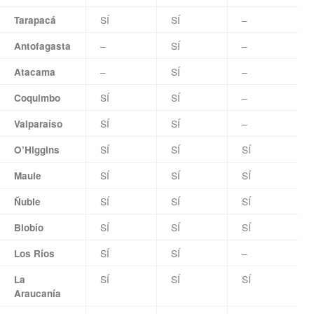
SÍ
SÍ
–
Tarapacá
–
SÍ
–
Antofagasta
–
SÍ
–
Atacama
SÍ
SÍ
–
Coquimbo
SÍ
SÍ
–
Valparaíso
SÍ
SÍ
SÍ
O’Higgins
SÍ
SÍ
SÍ
Maule
SÍ
SÍ
SÍ
Ñuble
SÍ
SÍ
SÍ
Biobío
SÍ
SÍ
–
Los Ríos
SÍ
SÍ
SÍ
La
Araucanía