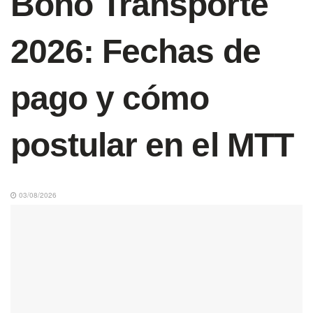
Bono Transporte
2026: Fechas de
pago y cómo
postular en el MTT
03/08/2026