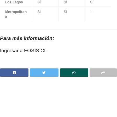
SÍ
SÍ
SÍ
Los Lagos
SÍ
SÍ
–
Metropolitan
a
Para más información:
Ingresar a FOSIS.CL