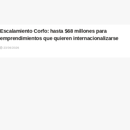
Escalamiento Corfo: hasta $68 millones para
emprendimientos que quieren internacionalizarse
23/06/2026